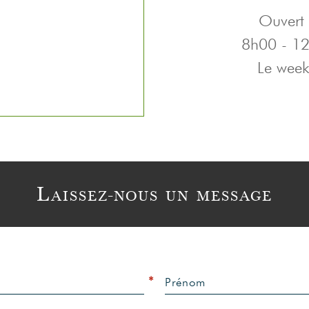
Ouvert 
8h00 - 1
Le week
Laissez-nous un message
*
Prénom