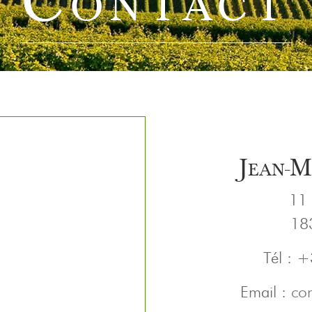
Contact
Jean-M
11 
18
Tél : 
Email :
co