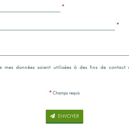
*
*
ue mes données soient utilisées à des fins de contac
*
Champs requis
ENVOYER