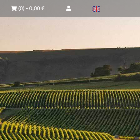
(0) - 0,00 €