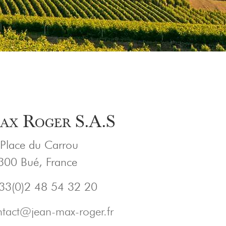
ax Roger S.A.S
Place du Carrou
300 Bué, France
+33(0)2 48 54 32 20
ntact@jean-max-roger.fr