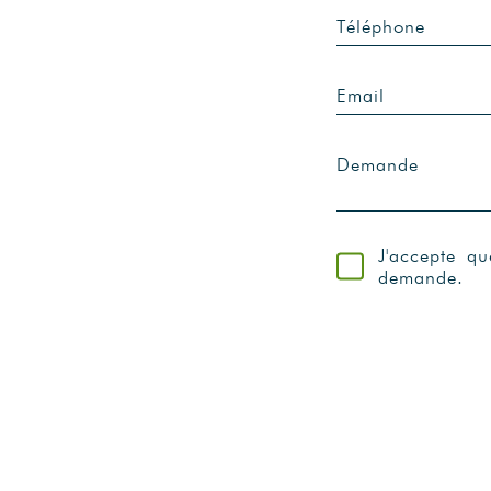
Téléphone
Email
Demande
J'accepte q
demande.